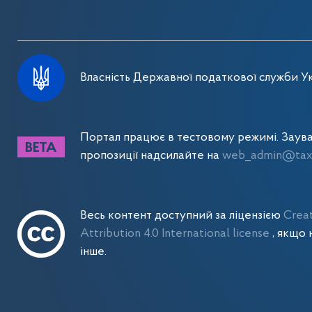
Власність Державної податкової служби Ук
Портал працює в тестовому режимі. Заув
пропозиції надсилайте на
web_admin@tax.
Весь контент доступний за ліцензією
Crea
Attribution 4.0 International license
, якщо 
інше.