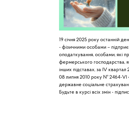
19 січня 2025 року останній де
- фізичними особами – підприє
оподаткування, особами, які п
фермерського господарства, як
інших підставах, за IV квартал 
08 липня 2010 року № 2464-VI 
державне соціальне страхуван
Будьте в курсі всіх змін - під