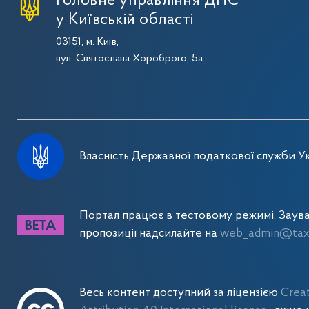
Головне управління ДПС
у Київській області
03151, м. Київ,
вул. Святослава Хороброго, 5а
Власність Державної податкової служби Ук
Портал працює в тестовому режимі. Заув
пропозиції надсилайте на
web_admin@tax.
Весь контент доступний за ліцензією
Crea