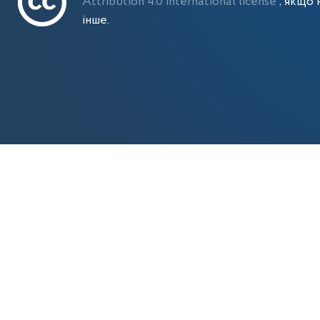
Attribution 4.0 International license
, якщо 
інше.