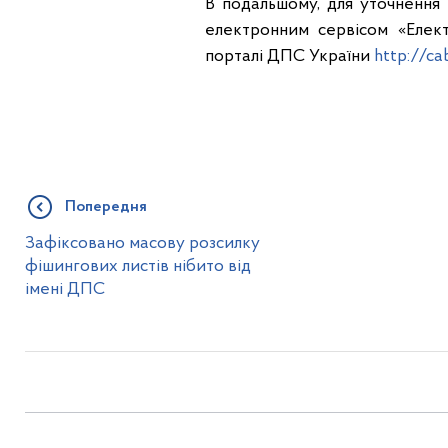
В подальшому, для уточнення
електронним сервісом «Елек
порталі ДПС України
http://ca
Попередня
Зафіксовано масову розсилку
фішингових листів нібито від
імені ДПС