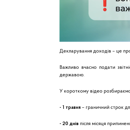
Декларування доходів – це проз
Важливо вчасно подати звітн
державою.
У короткому відео розбираємо 
- 1 травня
– граничний строк дл
- 20 днів
після місяця припиненн