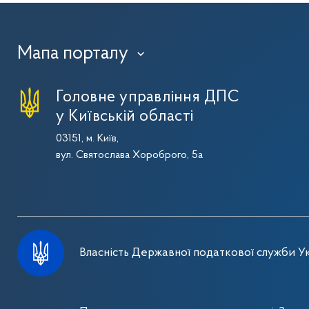
Мапа порталу
›
Головне управління ДПС
у Київській області
03151, м. Київ,
вул. Святослава Хороброго, 5а
Власність Державної податкової служби Ук