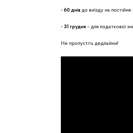
- 60 днів
до виїзду на постійне
- 31 грудня
– для податкової зн
Не пропустіть дедлайни!