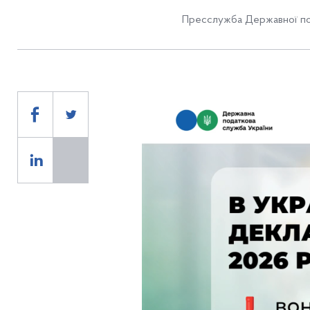
Пресслужба Державної по