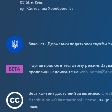
03151, м. Київ,
вул. Святослава Хороброго, 5а
Власність Державної податкової служби Ук
Портал працює в тестовому режимі. Заув
пропозиції надсилайте на
web_admin@tax.
Весь контент доступний за ліцензією
Crea
Attribution 4.0 International license
, якщо 
інше.