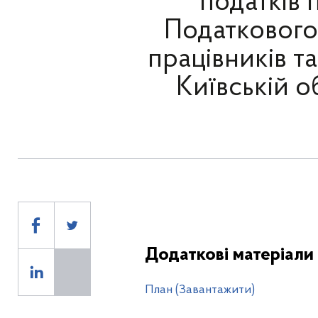
податків
Податкового
працівників т
Київській о
Додаткові матеріали
План (Завантажити)