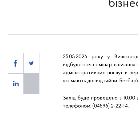
бізне
25.05.2026 року у Вишгоро
відбудеться семінар-навчання 
адміністративних послуг в пер
які мають досвід війни. Безбар’є
Захід буде проведено з 10:00 
телефоном: (04596) 2-22-14.