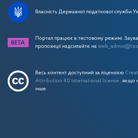
Власність Державної податкової служби Ук
Портал працює в тестовому режимі. Заув
пропозиції надсилайте на
web_admin@tax.
Весь контент доступний за ліцензією
Crea
Attribution 4.0 International license
, якщо 
інше.