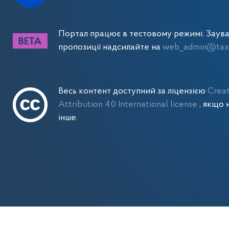
Портал працює в тестовому режимі. Заув
пропозиції надсилайте на
web_admin@tax.
Весь контент доступний за ліцензією
Crea
Attribution 4.0 International license
, якщо 
інше.