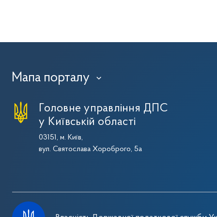
Мапа порталу
›
Головне управління ДПС
у Київській області
03151, м. Київ,
вул. Святослава Хороброго, 5а