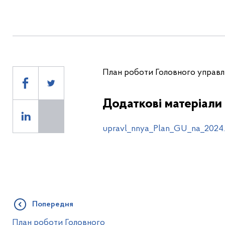
План роботи Головного управлі
Додаткові матеріали
upravl_nnya_Plan_GU_na_2024.
Попередня
План роботи Головного