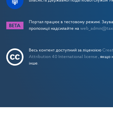
Власність Державної податкової служби Ук
Портал працює в тестовому режимі. Заув
пропозиції надсилайте на
web_admin@tax.
Весь контент доступний за ліцензією
Crea
Attribution 4.0 International license
, якщо 
інше.