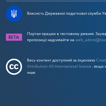
Власність Державної податкової служби Ук
Портал працює в тестовому режимі. Заув
пропозиції надсилайте на
web_admin@tax.
Весь контент доступний за ліцензією
Crea
Attribution 4.0 International license
, якщо 
інше.