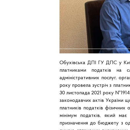
Обухівська ДПІ ГУ ДПС у Киї
платниками податків на са
адміністративних послуг, орг
року провела зустріч з платни
30 листопада 2021 року №1914
законодавчих актів України 
платників податків фізичних 
мінімум податків, який має 
призначення до бюджету з од