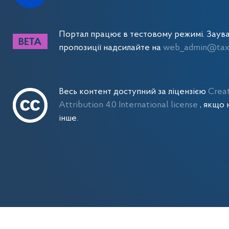
Портал працює в тестовому режимі. Заув
пропозиції надсилайте на
web_admin@tax.
Весь контент доступний за ліцензією
Crea
Attribution 4.0 International license
, якщо 
інше.