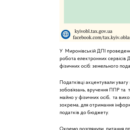
У Миронівській ДПІ проведено 
робота електронних сервісів 
фізичних осіб: земельного под
Податківці акцентували увагу 
зобов’язань, вручення ППР та 
майно у фізичних осіб, та вик
зокрема, для отримання інформ
податків до бюджету.
Окремо розглянули питання пр