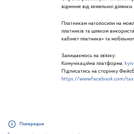
відмінне від земельної ділянк
Платникам наголосили на можл
платників та шляхом використа
кабінет платника» та мобільно
Залишаємось на зв’язку:
Комунікаційна платформа:
kyiv
Підписатись на сторінку Фейсб
https://www.facebook.com/tax.
Попередня