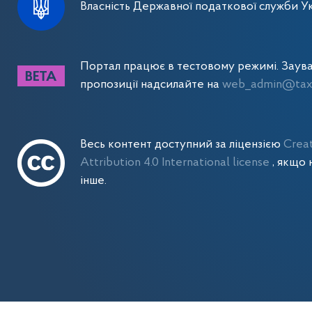
Власність Державної податкової служби Ук
Портал працює в тестовому режимі. Заув
пропозиції надсилайте на
web_admin@tax.
Весь контент доступний за ліцензією
Crea
Attribution 4.0 International license
, якщо 
інше.