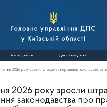
вної податкової служби України
Головне управління ДПС
у Київській області
Законодавство
Для громадськості
 1 січня 2026 року зросли штрафи за порушення законодавства 
ічня 2026 року зросли штр
ння законодавства про пр