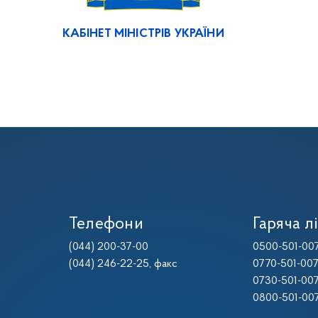
КАБІНЕТ МІНІСТРІВ УКРАЇНИ
Телефони
Гаряча лі
(044) 200-37-00
0500-501-00
(044) 246-22-25
, факс
0770-501-00
0730-501-00
0800-501-00