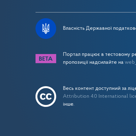
Власність Державної податково
Портал працює в тестовому ре
пропозиції надсилайте на
web_
Весь контент доступний за лі
Attribution 4.0 International li
інше.