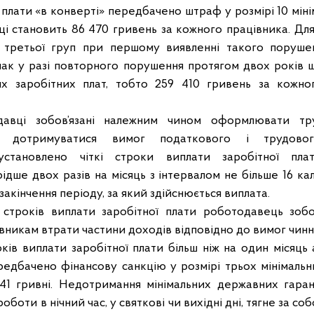
 плати «в конверті» передбачено штраф у розмірі 10 мін
ці становить 86 470 гривень за кожного працівника. Дл
 третьої груп при першому виявленні такого порушен
ак у разі повторного порушення протягом двох років
их заробітних плат, тобто 259 410 гривень за кожн
давці зобов’язані належним чином оформлювати тру
а дотримуватися вимог податкового і трудового
установлено чіткі строки виплати заробітної пла
ідше двох разів на місяць з інтервалом не більше 16 ка
я закінчення періоду, за який здійснюється виплата.
строків виплати заробітної плати роботодавець зобо
вникам втрати частини доходів відповідно до вимог чинн
ів виплати заробітної плати більш ніж на один місяць 
редбачено фінансову санкцію у розмірі трьох мінімальни
1 гривні. Недотримання мінімальних державних гарант
боти в нічний час, у святкові чи вихідні дні, тягне за с