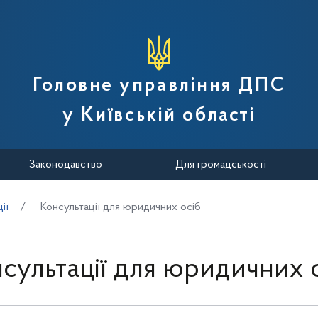
вної податкової служби України
Головне управління ДПС
у Київській області
Законодавство
Для громадськості
ії
Консультації для юридичних осіб
сультації для юридичних 