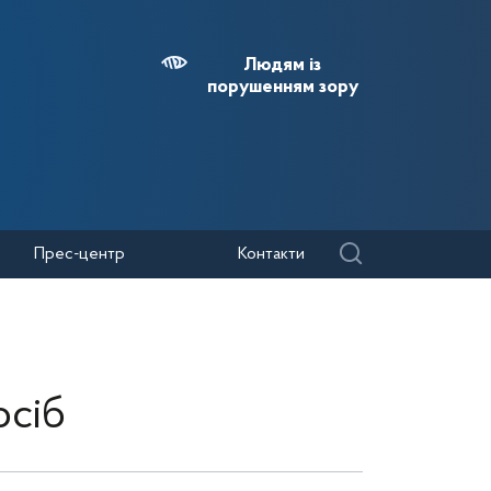
Людям із
порушенням зору
Прес-центр
Контакти
осіб