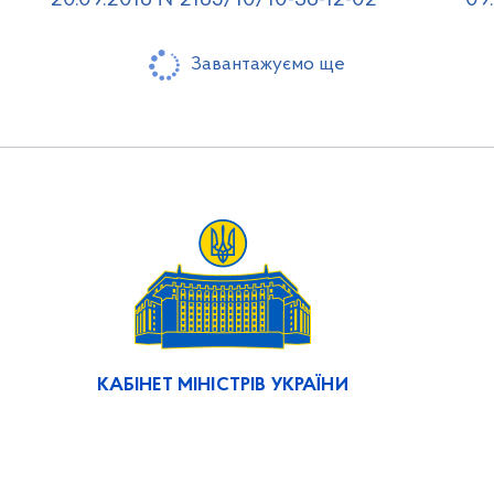
20.09.2016 №2165/10/10-36-12-02
09
Завантажуємо ще
КАБІНЕТ МІНІСТРІВ УКРАЇНИ