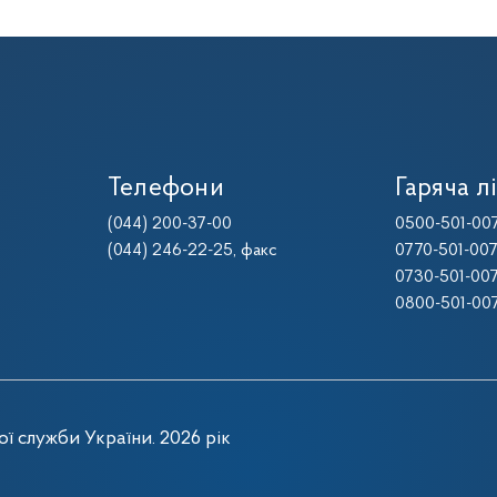
Телефони
Гаряча лі
(044) 200-37-00
0500-501-00
(044) 246-22-25
, факс
0770-501-00
0730-501-00
0800-501-00
ї служби України. 2026 рік