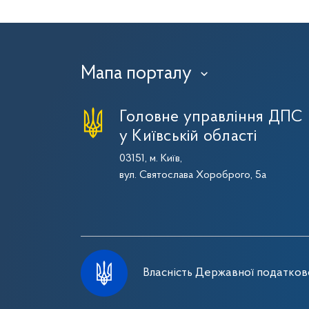
Мапа порталу
›
Головне управління ДПС
у Київській області
03151, м. Київ,
вул. Святослава Хороброго, 5а
Власність Державної податково