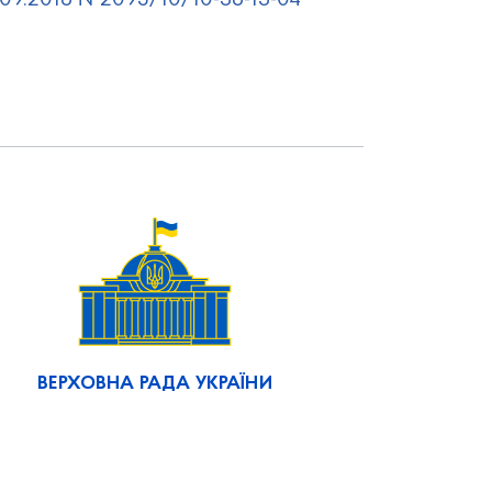
.09.2016 №2095/10/10-36-13-04
ВЕРХОВНА РАДА УКРАЇНИ